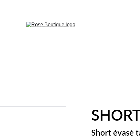
✨ DÉCOUVREZ NOS NOUVEAUTÉS EXCLUSIVES ! ✨
SHORT
Short évasé ta