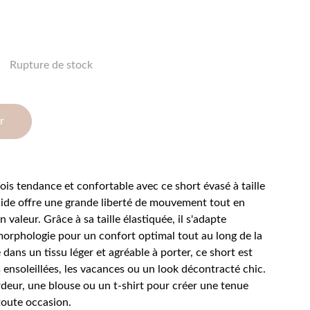
Rupture de stock
r
fois tendance et confortable avec ce short évasé à taille
uide offre une grande liberté de mouvement tout en
n valeur. Grâce à sa taille élastiquée, il s'adapte
morphologie pour un confort optimal tout au long de la
dans un tissu léger et agréable à porter, ce short est
s ensoleillées, les vacances ou un look décontracté chic.
deur, une blouse ou un t-shirt pour créer une tenue
toute occasion.