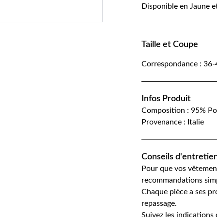
Disponible en Jaune e
Taille et Coupe
Correspondance : 36-
Infos Produit
Composition : 95% Po
Provenance : Italie
Conseils d'entretie
Pour que vos vêtement
recommandations simp
Chaque pièce a ses pr
repassage.
Suivez les indications 