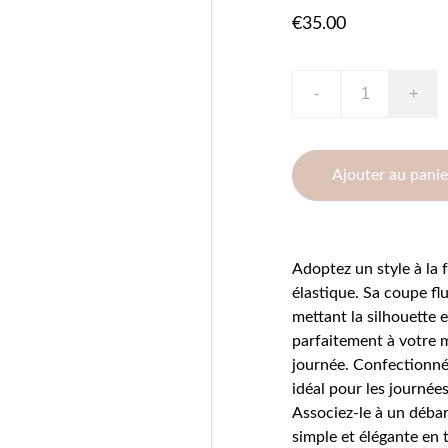
€35.00
-
+
Ajouter au panie
Adoptez un style à la 
élastique. Sa coupe fl
mettant la silhouette e
parfaitement à votre 
journée. Confectionné 
idéal pour les journée
Associez-le à un débar
simple et élégante en 