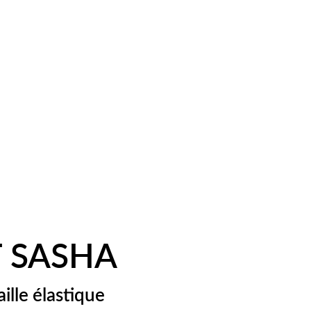
Mon Shopping
 SASHA
ille élastique