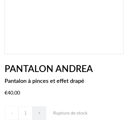
PANTALON ANDREA
Pantalon à pinces et effet drapé
€40.00
-
+
Rupture de stock