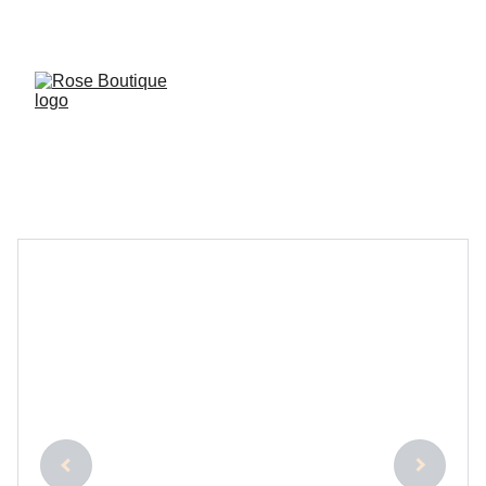
✨ DÉCOUVREZ NOS NOUVEAUTÉS EXCLUSIVES ! 
✨