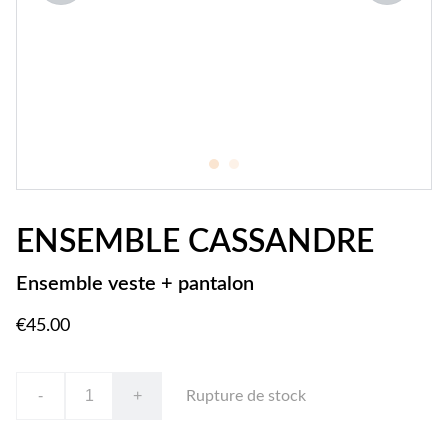
ENSEMBLE CASSANDRE
Ensemble veste + pantalon
€45.00
-
+
Rupture de stock