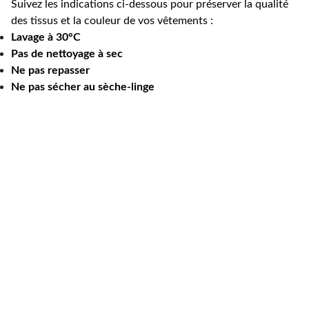
Suivez les indications ci-dessous pour préserver la qualité
des tissus et la couleur de vos vêtements :
Lavage à 30°C
Pas de nettoyage à sec
Ne pas repasser
Ne pas sécher au sèche-linge
floriane@rose-boutique.
shop
07 49 41 89 13