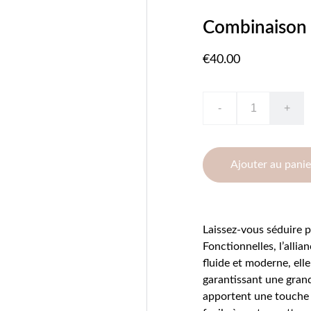
Combinaison 
€40.00
-
+
Ajouter au panie
Laissez-vous séduire 
Fonctionnelles, l’alli
fluide et moderne, ell
garantissant une gran
apportent une touche 