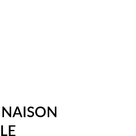
Mon Shopping
INAISON
LLE