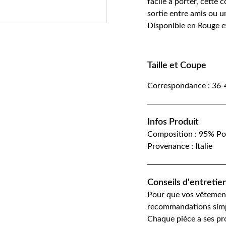
facile à porter, cette
sortie entre amis ou u
Disponible en Rouge 
Taille et Coupe
Correspondance : 36-
Infos Produit
Composition : 95% Po
Provenance : Italie
Conseils d'entretie
Pour que vos vêtement
recommandations simp
Chaque pièce a ses pr