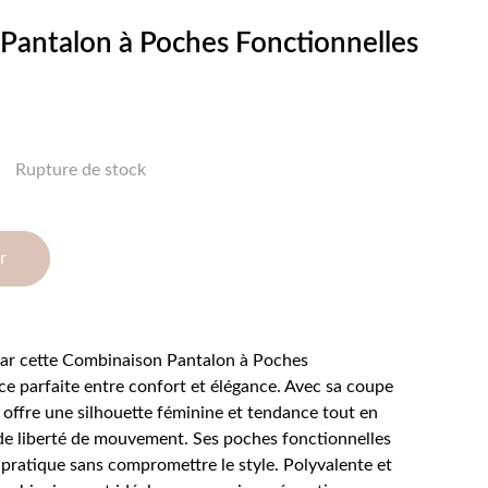
Pantalon à Poches Fonctionnelles
Rupture de stock
r
par cette Combinaison Pantalon à Poches
ance parfaite entre confort et élégance. Avec sa coupe
e offre une silhouette féminine et tendance tout en
de liberté de mouvement. Ses poches fonctionnelles
pratique sans compromettre le style. Polyvalente et