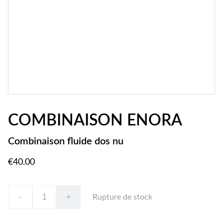
COMBINAISON ENORA
Combinaison fluide dos nu
€40.00
-
+
Rupture de stock