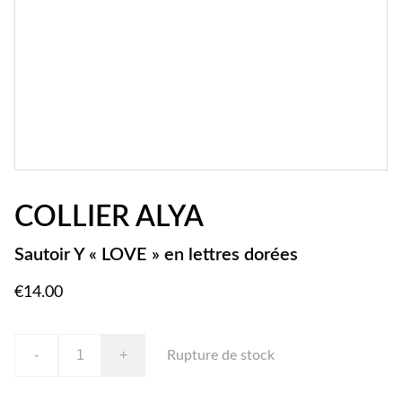
COLLIER ALYA
Sautoir Y « LOVE » en lettres dorées
€14.00
-
+
Rupture de stock