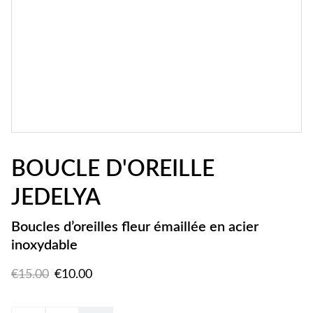
BOUCLE D'OREILLE
JEDELYA
Boucles d’oreilles fleur émaillée en acier
inoxydable
€15.00
€10.00